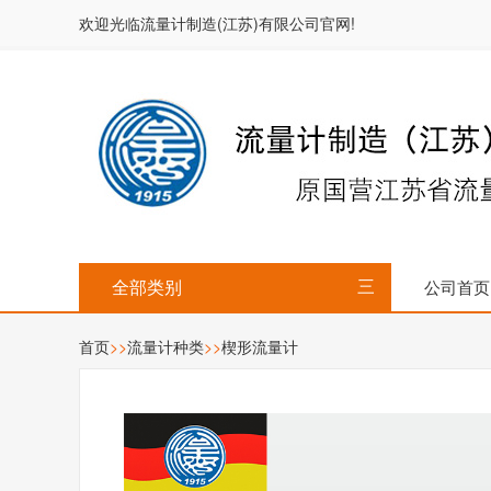
欢迎光临流量计制造(江苏)有限公司官网!
全部类别
公司首页
三
首页
>>
流量计种类
>>
楔形流量计