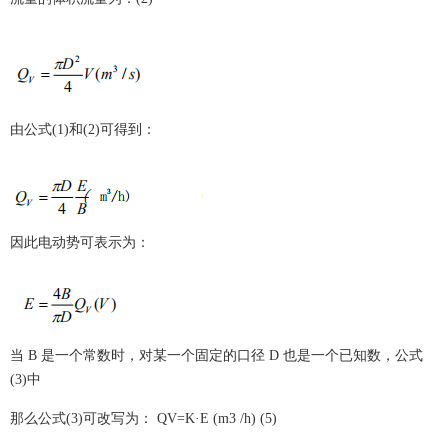
由公式(1)和(2)可得到：
因此电动势可表示为：
当 B 是一个常数时，对某一个固定的口径 D 也是一个已知数，公式
(3)中
那么公式(3)可改写为： QV=K·E (m3 /h) (5)