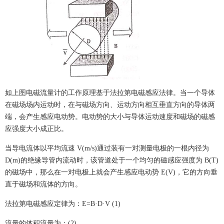
如上图电磁流量计的工作原理基于法拉第电磁感应法律。当一个导体
在磁场场内运动时，在与磁场方向、运动方向相互垂直方向的导体两
端，会产生感应电动势。电动势的大小与导体运动速度和磁场的磁感
应强度大小成正比。
当导电流体以平均流速 V(m/s)通过装有一对测量电极的一根内径为
D(m)的绝缘导管内流动时，该管道处于一个均匀的磁感应强度为 B(T)
的磁场中，那么在一对电极上就会产生感应电动势 E(V)，它的方向垂
直于磁场和流体的方向。
法拉第电磁感应定律为：E=B·D·V (1)
流量的体积流量为：(2)