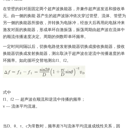
在管壁的斜对面固定两个超声波换能器，并兼作超声波发送和接收单
元。由一侧的换能
器产生的超声波脉冲依次穿过管壁、流体、管壁为
另一侧的换能器所接收，并转换为电脉冲，经放大后再用此电脉冲来
激发对面的换能器，形成单环自激振荡，振荡周期由超声波在流体中
的顺流传播速度决定。周期的倒数即单环频率。
一定时间间隔以后，切换电路使发射换能器切换成接收换能器，接收
换能器切换成发射换能器，测出取决于超声波在逆流中传播速度的单
环频率。如此循环交替地测出
f1、f2。
式中
f1、f2 — 超声波在顺流和逆流中传播的频率；
v — 流体平均流速。
当
D、θ、τ、c为常数时，频率差?f与流体平均流速成线性关系，因