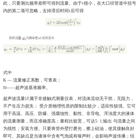
此，只要测出频率差即可得到流量。由于τ很小，在大口径管道中括号
内的第二项可忽略，去掉滞后时间τ后可得
式中
K — 流量修正系数，可查表；
f
——超声波基准频率。
0
超声波流量计属于非接触式
测量仪表，对流体流动无干扰，无阻力，
不产生压力损失；
受介质物理性质的限制比较少，适应性较强。它可
用于高温、高压、防爆、强腐蚀性、黏性、非导电、浑浊度大的液体
的流量测量，而且准确度高；量程比较宽，可达
5: 1;输出 与流量之间
为线性；安装方便。只要将管外壁打磨光，擦上硅油，使其接触良好
即可。其缺点是当液体中含有气泡或有噪声时，会影响声波传播；结