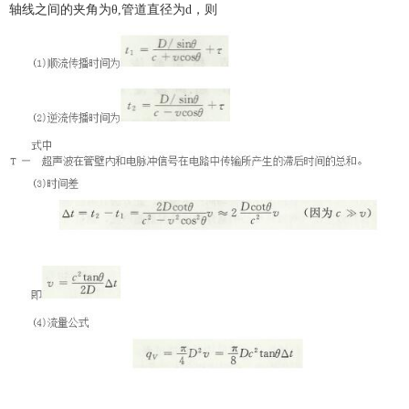
轴线之间的夹角为θ,管道直径为d，则