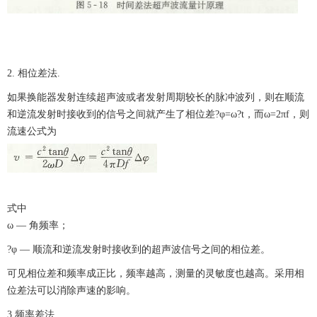
2. 相位差法.
如果换能器发射连续超声波或者发射周期较长的脉冲波列，则在顺流
和逆流发射时接收到的信号之间就产生了相位差?φ=ω?t，而ω=2πf，则
流速公式为
式中
ω
— 角频率；
?φ
— 顺流和逆流发射时接收到的超声波信号之间的相位差。
可见相位差和频率成正比，频率越高，测量的灵敏度也越高。采用相
位差法可以消除声速的影响。
3.频率差法