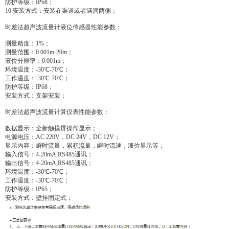
防护等级：IP68；
10.安装方式：安装在渠道或者涵洞两侧；
时差法超声波流量计液位传感器性能参数：
测量精度：1%；
测量范围：0.001m-20m；
液位分辨率：0.001m；
环境温度：-30℃-70℃；
工作温度：-30℃-70℃；
防护等级：IP68；
安装方式：支架安装；
时差法超声波流量计算仪表性能参数：
数据显示：全新触摸屏操作显示；
电源电压：AC 220V，DC 24V，DC 12V；
显示内容：瞬时流量，累积流量，瞬时流速，液位显示等；
输入信号：4-20mA,RS485通讯；
输出信号：4-20mA,RS485通讯；
环境温度：-30℃-70℃；
工作温度：-30℃-70℃；
防护等级：IP65；
安装方式：壁挂固定式；